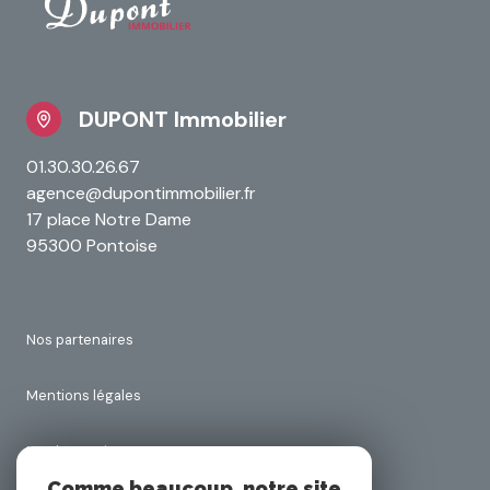
DUPONT Immobilier
01.30.30.26.67
agence@dupontimmobilier.fr
17 place Notre Dame
95300 Pontoise
Nos partenaires
Mentions légales
Nos honoraires
Comme beaucoup, notre site