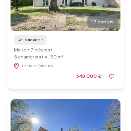
17 photos
Coup de coeur
Maison 7 pièce(s)
5 chambre(s)
160 m²
Pontoise (95300)
548 000 €