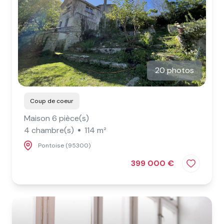
20 photos
Coup de coeur
Maison 6 pièce(s)
4 chambre(s)
114 m²
Pontoise (95300)
399 000 €