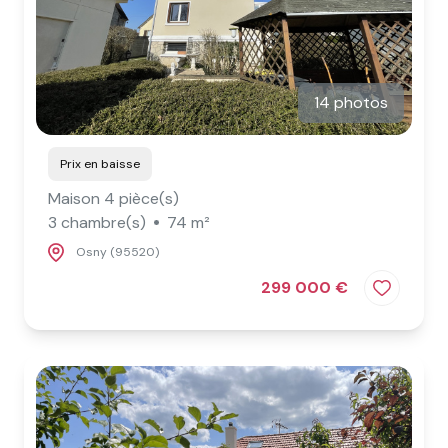
14 photos
Prix en baisse
Maison 4 pièce(s)
3 chambre(s)
74 m²
Osny (95520)
299 000 €