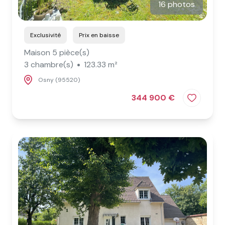
16 photos
Exclusivité
Prix en baisse
Maison 5 pièce(s)
3 chambre(s)
123.33 m²
Osny (95520)
344 900 €