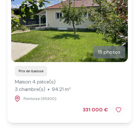
15 photos
Prix en baisse
Maison 4 pièce(s)
3 chambre(s)
94.21 m²
Pontoise (95300)
331 000 €