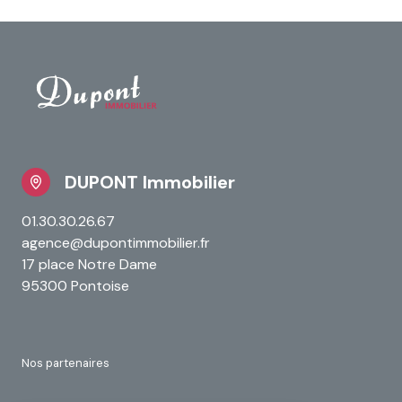
DUPONT Immobilier
01.30.30.26.67
agence@dupontimmobilier.fr
17 place Notre Dame
95300 Pontoise
Nos partenaires