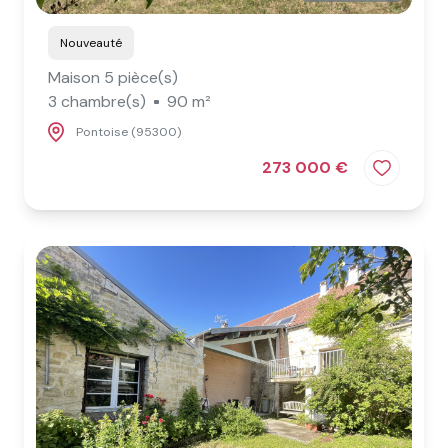
Nouveauté
Maison 5 pièce(s)
3 chambre(s)
90 m²
Pontoise (95300)
273 000 €