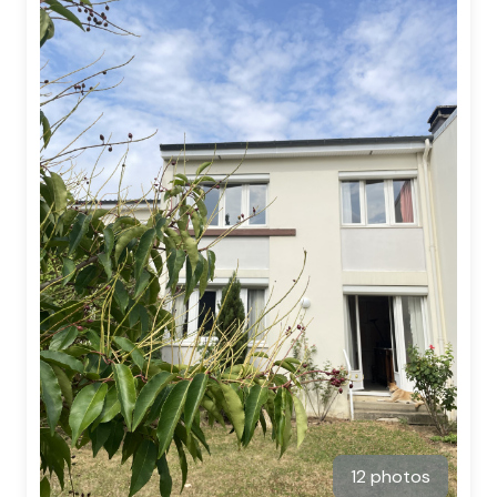
e-
mail
contact
12 photos