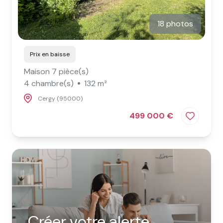
18 photos
Prix en baisse
Maison 7 pièce(s)
4 chambre(s)
132 m²
Cergy (95000)
499 000 €
Créer votre alerte