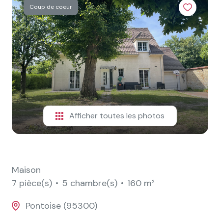
e-
Coup de coeur
mail
contact
Afficher toutes les photos
Maison
7 pièce(s)
5 chambre(s)
160 m²
Pontoise (95300)