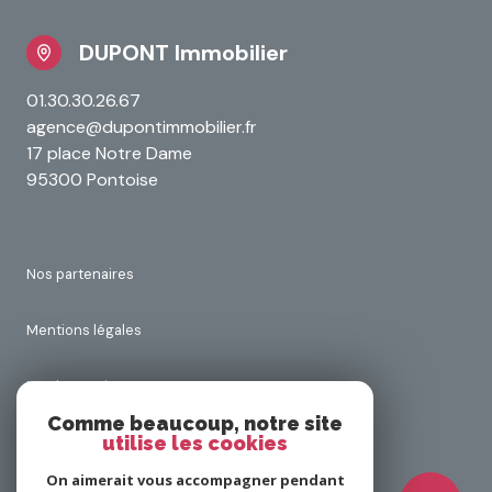
DUPONT Immobilier
01.30.30.26.67
agence@dupontimmobilier.fr
17 place Notre Dame
95300 Pontoise
Nos partenaires
Mentions légales
Nos honoraires
Comme beaucoup, notre site
utilise les cookies
Admin
On aimerait vous accompagner pendant