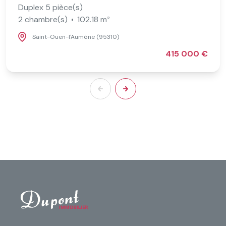
Duplex 5 pièce(s)
2 chambre(s)
102.18 m²
Saint-Ouen-l'Aumône (95310)
415 000 €